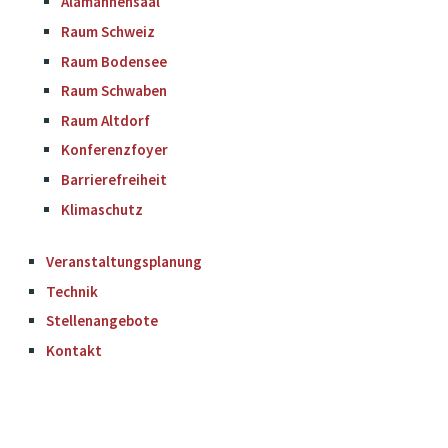
Alamannensaal
Raum Schweiz
Raum Bodensee
Raum Schwaben
Raum Altdorf
Konferenzfoyer
Barrierefreiheit
Klimaschutz
Veranstaltungsplanung
Technik
Stellenangebote
Kontakt