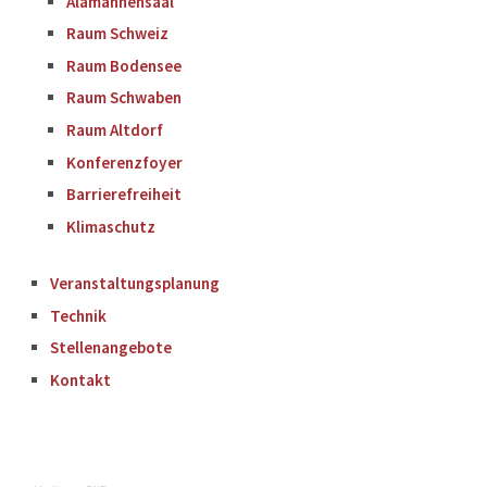
Alamannensaal
Raum Schweiz
Raum Bodensee
Raum Schwaben
Raum Altdorf
Konferenzfoyer
Barrierefreiheit
Klimaschutz
Veranstaltungsplanung
Technik
Stellenangebote
Kontakt