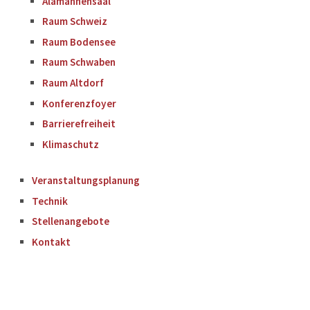
Alamannensaal
Raum Schweiz
Raum Bodensee
Raum Schwaben
Raum Altdorf
Konferenzfoyer
Barrierefreiheit
Klimaschutz
Veranstaltungsplanung
Technik
Stellenangebote
Kontakt