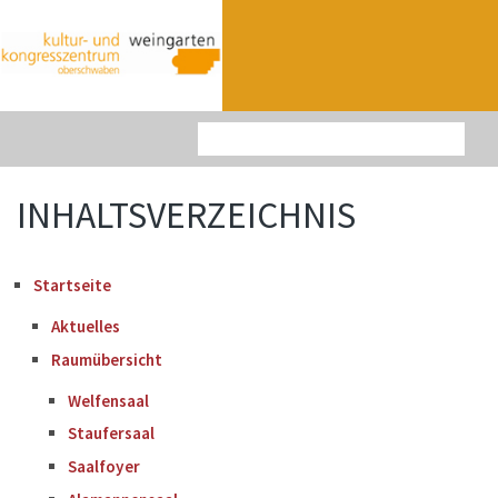
»
»
Startseite
Raumübersicht
Saalfoyer
INHALTSVERZEICHNIS
Startseite
Aktuelles
Raumübersicht
Welfensaal
Staufersaal
Saalfoyer